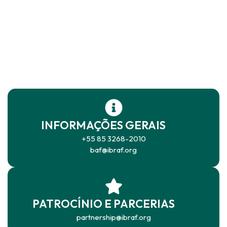
INFORMAÇÕES GERAIS
+55 85 3268-2010
baf@ibraf.org
PATROCÍNIO E PARCERIAS
partnership@ibraf.org