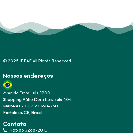
© 2025 IBRAF All Rights Reserved
Nossos endereços
Avenida Dom Luís, 1200
Shopping Pátio Dom Luís, sala 404
Meireles – CEP: 60160-230
Fortaleza/CE, Brasil
Contato
+55 85 3268-2010